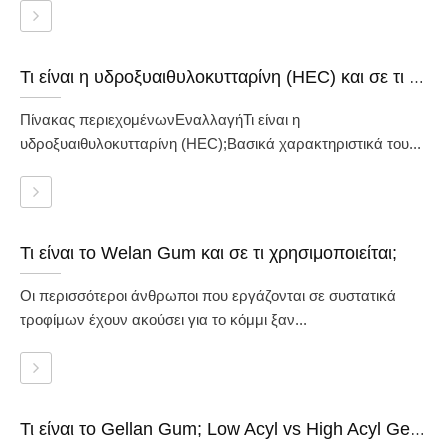
Τι είναι η υδροξυαιθυλοκυτταρίνη (HEC) και σε τι χρησιμοποιείται;
Πίνακας περιεχομένωνΕναλλαγήΤι είναι η
υδροξυαιθυλοκυτταρίνη (HEC);Βασικά χαρακτηριστικά του...
Τι είναι το Welan Gum και σε τι χρησιμοποιείται;
Οι περισσότεροι άνθρωποι που εργάζονται σε συστατικά
τροφίμων έχουν ακούσει για το κόμμι ξαν...
Τι είναι το Gellan Gum; Low Acyl vs High Acyl Gellan Gum Επεξήγηση