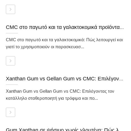
CMC στο παγωτό και τα γαλακτοκομικά προϊόντα: Πώς λειτουργεί και γιατί το χρησιμοποιούν οι παρασκευαστές
CMC στο παγωτό και τα γαλακτοκομικά: Πώς λειτουργεί και
γιατί το χρησιμοποιούν οι παρασκευασ...
Xanthan Gum vs Gellan Gum vs CMC: Επιλέγοντας τον σωστό σταθεροποιητή για τρόφιμα και ποτά
Xanthan Gum vs Gellan Gum vs CMC: Επιλέγοντας τον
κατάλληλο σταθεροποιητή για τρόφιμα και πο...
Gum Xanthan σε ψήσιμο χωρίς γλουτένη: Πώς λειτουργεί και πώς να το χρησιμοποιήσετε