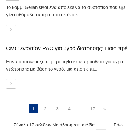
Το κόμμι Gellan είναι ένα από εκείνα τα συστατικά που έχει
γίνει αθόρυβα απαραίτητο σε ένα ε...
CMC εναντίον PAC για υγρά διάτρησης: Ποιο πρέπει να χρησιμοποιήσετε;
Εάν παρασκευάζετε ή προμηθεύεστε πρόσθετα για υγρά
γεώτρησης με βάση το νερό, μια από τις πι...
1
2
3
4
...
17
»
Σύνολο 17 σελίδων Μετάβαση στη σελίδα
Πάω