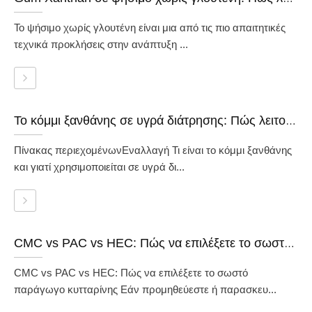
Το ψήσιμο χωρίς γλουτένη είναι μια από τις πιο απαιτητικές
τεχνικά προκλήσεις στην ανάπτυξη ...
Το κόμμι ξανθάνης σε υγρά διάτρησης: Πώς λειτουργεί, βαθμούς και πότε να το χρησιμοποιήσετε
Πίνακας περιεχομένωνΕναλλαγή Τι είναι το κόμμι ξανθάνης
και γιατί χρησιμοποιείται σε υγρά δι...
CMC vs PAC vs HEC: Πώς να επιλέξετε το σωστό παράγωγο κυτταρίνης
CMC vs PAC vs HEC: Πώς να επιλέξετε το σωστό
παράγωγο κυτταρίνης Εάν προμηθεύεστε ή παρασκευ...