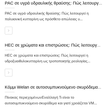
PAC σε υγρά υδραυλικής θραύσης: Πώς λειτουργεί η πολυιονική κυτταρίνη ως πρόσθετο απώλειας υγρών
PAC σε υγρά υδραυλικής θραύσης: Πώς λειτουργεί η
πολυιονική κυτταρίνη ως πρόσθετο απώλειας υ...
HEC σε χρώματα και επιστρώσεις: Πώς λειτουργεί η υδροξυαιθυλοκυτταρίνη ως τροποποιητής ρεολογίας
HEC σε χρώματα και επιστρώσεις: Πώς λειτουργεί η
υδροξυαιθυλοκυτταρίνη ως τροποποιητής ρεολογίας...
Κόμμι Welan σε αυτοσυμπυκνούμενο σκυρόδεμα (SCC): Οδηγός για τον κατασκευαστή
Πίνακας περιεχομένωνΕναλλαγή Τι είναι το
αυτοσυμπυκνούμενο σκυρόδεμα και γιατί χρειάζεται VM...