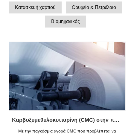
Κατασκευή χαρτιού
Ορυχεία & Πετρέλαιο
Βιομηχανικός
Καρβοξυμεθυλοκυτταρίνη (CMC) στην παραγωγή χαρτιού: Ενίσχυση αντοχής, ομαλότητας και βιωσιμότητας
Με την παγκόσμια αγορά CMC που προβλέπεται να