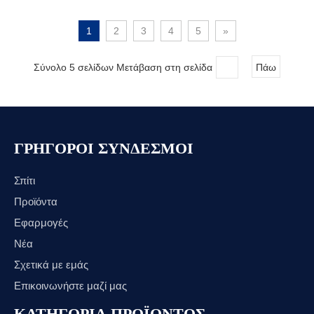
1
2
3
4
5
»
Σύνολο 5 σελίδων Μετάβαση στη σελίδα
Πάω
ΓΡΗΓΟΡΟΙ ΣΥΝΔΕΣΜΟΙ
Σπίτι
Προϊόντα
Εφαρμογές
Νέα
Σχετικά με εμάς
Επικοινωνήστε μαζί μας
ΚΑΤΗΓΟΡΙΑ ΠΡΟΪΟΝΤΟΣ