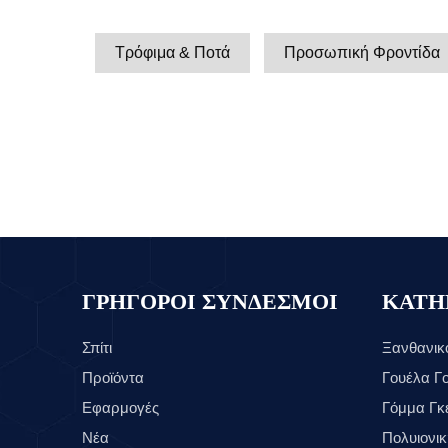
Τρόφιμα & Ποτά
Προσωπική Φροντίδα
ΓΡΗΓΟΡΟΙ ΣΥΝΔΕΣΜΟΙ
ΚΑΤΗ
Σπίτι
Ξανθανικ
Προϊόντα
Γουέλα Γ
Εφαρμογές
Γόμμα Γκ
Νέα
Πολυιονικ