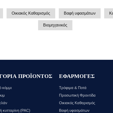
Οικιακός Καθαρισμός
Βαφή υφασμάτων
Κ
Βιομηχανικός
ΓΟΡΙΑ ΠΡΟΪΟΝΤΟΣ
ΕΦΑΡΜΟΓΕΣ
ό κόμμι
Τρόφιμα & Ποτά
ουμ
Προσωπική Φροντίδα
ελάν
Οικιακός Καθαρισμός
ή κυτταρίνη (PAC)
Βαφή υφασμάτων