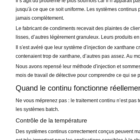
Il s’agit du problème le plus sournois car il n’apparaît p
jusqu'à ce que ce soit uniforme. Les systèmes continus 
jamais complètement.
Le fabricant de condiments recevait des plaintes de clien
lisses, d’autres légèrement granuleux. Leurs produits en
Il s'est avéré que leur système d'injection de xanthane c
contenaient trop de xanthane, d’autres pas assez. Au momen
Nous avons repensé leur méthode d'injection et sommes p
mois de travail de détective pour comprendre ce qui se p
Quand le continu fonctionne réelleme
Ne vous méprenez pas : le traitement continu n’est pas t
les systèmes batch.
Contrôle de la température
Des systèmes continus correctement conçus peuvent maint