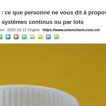
s : ce que personne ne vous dit à propo
 systèmes continus ou par lots
on : 2025-10-12 Origine :
https://www.unionchem.com.cn/