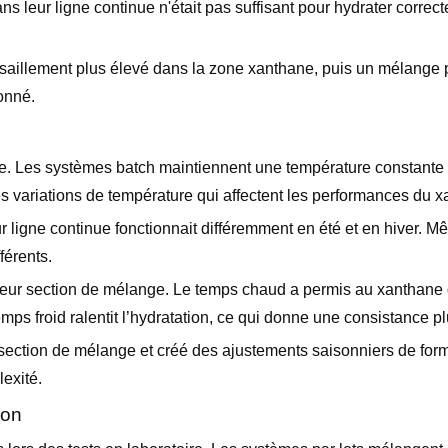
 leur ligne continue n'était pas suffisant pour hydrater correc
saillement plus élevé dans la zone xanthane, puis un mélange 
ionné.
ble. Les systèmes batch maintiennent une température constante 
 variations de température qui affectent les performances du x
r ligne continue fonctionnait différemment en été et en hiver. 
férents.
 leur section de mélange. Le temps chaud a permis au xanthane 
mps froid ralentit l’hydratation, ce qui donne une consistance pl
 section de mélange et créé des ajustements saisonniers de form
lexité.
ion