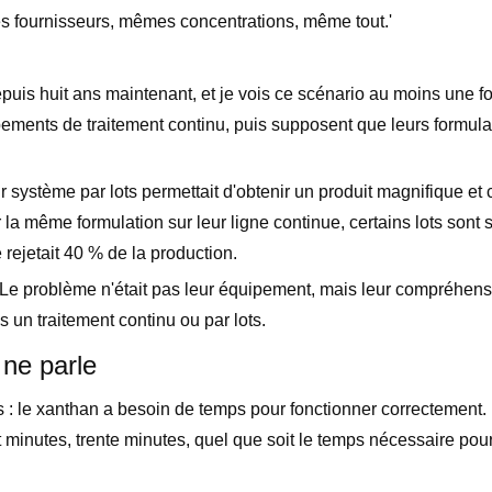
es fournisseurs, mêmes concentrations, même tout.'
puis huit ans maintenant, et je vois ce scénario au moins une fo
ements de traitement continu, puis supposent que leurs formulat
r système par lots permettait d'obtenir un produit magnifique et
 la même formulation sur leur ligne continue, certains lots sont
 rejetait 40 % de la production.
Le problème n'était pas leur équipement, mais leur compréhens
un traitement continu ou par lots.
ne parle
s : le xanthan a besoin de temps pour fonctionner correctement.
t minutes, trente minutes, quel que soit le temps nécessaire pou