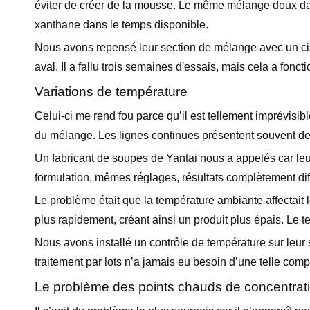
éviter de créer de la mousse. Le même mélange doux dans
xanthane dans le temps disponible.
Nous avons repensé leur section de mélange avec un ci
aval. Il a fallu trois semaines d'essais, mais cela a fonct
Variations de température
Celui-ci me rend fou parce qu’il est tellement imprévisi
du mélange. Les lignes continues présentent souvent des
Un fabricant de soupes de Yantai nous a appelés car leu
formulation, mêmes réglages, résultats complètement dif
Le problème était que la température ambiante affectait
plus rapidement, créant ainsi un produit plus épais. Le te
Nous avons installé un contrôle de température sur leur
traitement par lots n’a jamais eu besoin d’une telle comp
Le problème des points chauds de concentrat