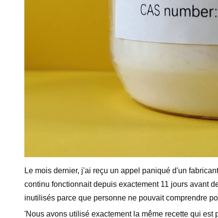
Le mois dernier, j'ai reçu un appel paniqué d'un fabrican
continu fonctionnait depuis exactement 11 jours avant de
inutilisés parce que personne ne pouvait comprendre po
'Nous avons utilisé exactement la même recette qui est p