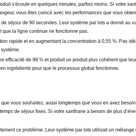
oduit s'écoule en quelques minutes, parfois moins. Si votre xan
angeur, vous êtes coincé avec les performances que vous obten
s de séjour de 90 secondes. Leur système par lots a donné au 
que la ligne continue ne fonctionne pas.
tion rapide et en augmentant la concentration à 0,55 %. Pas idé
r système.
ne efficacité de 98 % et produit un produit plus cohérent que le
s en ingrédients pour que le processus global fonctionne.
se que vous souhaitez, aussi longtemps que vous en avez besoin
temps de séjour fixes. Si votre xanthane a besoin de plus d’éne
tement ce problème. Leur système par lots utilisait un mélange