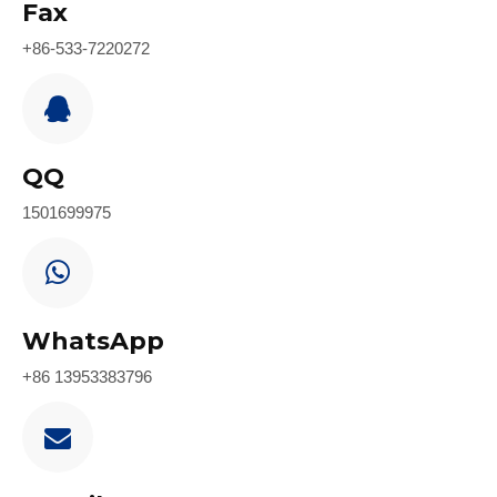
Fax
+86-533-7220272
QQ
1501699975
WhatsApp
+86 13953383796