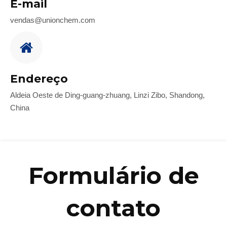
E-mail
vendas@unionchem.com
Endereço
Aldeia Oeste de Ding-guang-zhuang, Linzi Zibo, Shandong,
China
Formulário de
contato