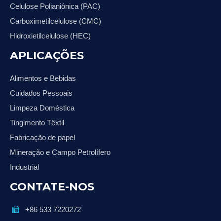
Celulose Polianiônica (PAC)
Carboximetilcelulose (CMC)
Hidroxietilcelulose (HEC)
APLICAÇÕES
Alimentos e Bebidas
Cuidados Pessoais
Limpeza Doméstica
Tingimento Têxtil
Fabricação de papel
Mineração e Campo Petrolífero
Industrial
CONTATE-NOS
+86 533 7220272
