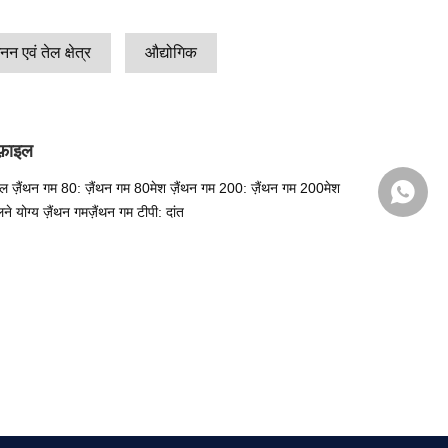
न एवं तेल क्षेत्र
औद्योगिक
फ़ाइल
ाइल ज़ैंथन गम 80: ज़ैंथन गम 80मेश ज़ैंथन गम 200: ज़ैंथन गम 200मेश
+86 139
ने योग्य ज़ैंथन गमज़ैंथन गम टीपी: दांत