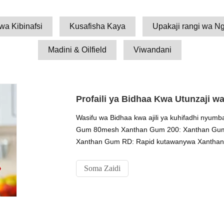
wa Kibinafsi
Kusafisha Kaya
Upakaji rangi wa N
Madini & Oilfield
Viwandani
Profaili ya Bidhaa Kwa Utunzaji wa
Wasifu wa Bidhaa kwa ajili ya kuhifadhi nyu
Gum 80mesh Xanthan Gum 200: Xanthan Gum
Xanthan Gum RD: Rapid kutawanywa Xantha
Soma Zaidi