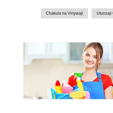
Chakula na Vinywaji
Utunzaji 