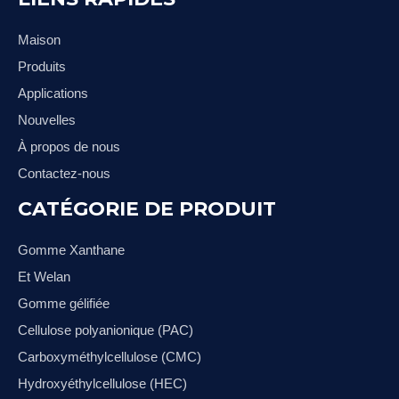
Maison
Produits
Applications
Nouvelles
À propos de nous
Contactez-nous
CATÉGORIE DE PRODUIT
Gomme Xanthane
Et Welan
Gomme gélifiée
Cellulose polyanionique (PAC)
Carboxyméthylcellulose (CMC)
Hydroxyéthylcellulose (HEC)