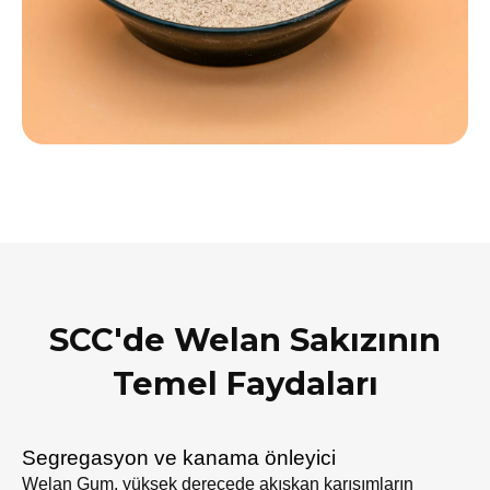
SCC'de Welan Sakızının
Temel Faydaları
Segregasyon ve kanama önleyici
Welan Gum, yüksek derecede akışkan karışımların