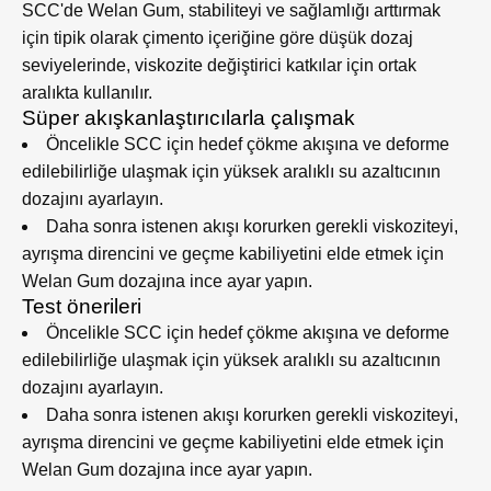
SCC'de Welan Gum, stabiliteyi ve sağlamlığı arttırmak
için tipik olarak çimento içeriğine göre düşük dozaj
seviyelerinde, viskozite değiştirici katkılar için ortak
aralıkta kullanılır.
Süper akışkanlaştırıcılarla çalışmak
Öncelikle SCC için hedef çökme akışına ve deforme
edilebilirliğe ulaşmak için yüksek aralıklı su azaltıcının
dozajını ayarlayın.​
Daha sonra istenen akışı korurken gerekli viskoziteyi,
ayrışma direncini ve geçme kabiliyetini elde etmek için
Welan Gum dozajına ince ayar yapın.
Test önerileri
Öncelikle SCC için hedef çökme akışına ve deforme
edilebilirliğe ulaşmak için yüksek aralıklı su azaltıcının
dozajını ayarlayın.​
Daha sonra istenen akışı korurken gerekli viskoziteyi,
ayrışma direncini ve geçme kabiliyetini elde etmek için
Welan Gum dozajına ince ayar yapın.