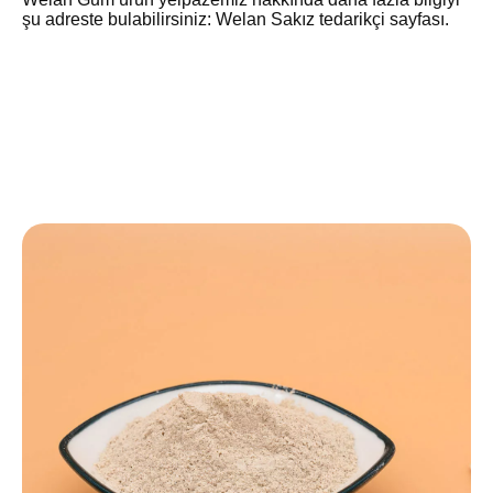
şu adreste bulabilirsiniz:
Welan Sakız tedarikçi
sayfası.