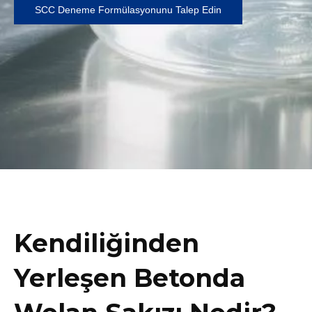
SCC Deneme Formülasyonunu Talep Edin
Kendiliğinden
Yerleşen Betonda