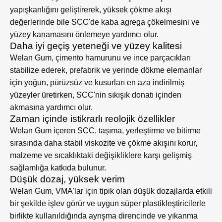
yapışkanlığını geliştirerek, yüksek çökme akışı
değerlerinde bile SCC'de kaba agrega çökelmesini ve
yüzey kanamasını önlemeye yardımcı olur.
Daha iyi geçiş yeteneği ve yüzey kalitesi
Welan Gum, çimento hamurunu ve ince parçacıkları
stabilize ederek, prefabrik ve yerinde dökme elemanlar
için yoğun, pürüzsüz ve kusurları en aza indirilmiş
yüzeyler üretirken, SCC'nin sıkışık donatı içinden
akmasına yardımcı olur.
Zaman içinde istikrarlı reolojik özellikler
Welan Gum içeren SCC, taşıma, yerleştirme ve bitirme
sırasında daha stabil viskozite ve çökme akışını korur,
malzeme ve sıcaklıktaki değişikliklere karşı gelişmiş
sağlamlığa katkıda bulunur.
Düşük dozaj, yüksek verim
Welan Gum, VMA'lar için tipik olan düşük dozajlarda etkili
bir şekilde işlev görür ve uygun süper plastikleştiricilerle
birlikte kullanıldığında ayrışma direncinde ve yıkanma