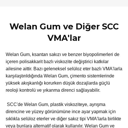
Welan Gum ve Diğer SCC
VMA'lar
Welan Gum, ksantan sakızı ve benzer biyopolimerleri de
içeren polisakkarit bazlı viskozite değiştirici katkılar
ailesine aittir. Bazı geleneksel selüloz eter bazlı VMA'larla
karşılaştırıldığında Welan Gum, çimento sistemlerinde
yüksek akışkanlığı korurken düşük dozajlarda güçlü
reoloji kontrolü ve yıkanma direnci sağlayabilir.
​ SCC'de Welan Gum, plastik viskoziteye, ayrışma
direncine ve yüzey görünümüne ince ayar yapmak için
sıklıkla selüloz eterler ve diğer sakız tipi VMA'larla birlikte
veya bunlara alternatif olarak kullanılır. Welan Gum ve