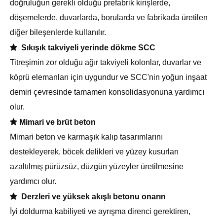
doğruluğun gerekli olduğu prefabrik kirişlerde,
döşemelerde, duvarlarda, borularda ve fabrikada üretilen
diğer bileşenlerde kullanılır.

Sıkışık takviyeli yerinde dökme SCC
Titreşimin zor olduğu ağır takviyeli kolonlar, duvarlar ve
köprü elemanları için uygundur ve SCC'nin yoğun inşaat
demiri çevresinde tamamen konsolidasyonuna yardımcı
olur.

Mimari ve brüt beton
Mimari beton ve karmaşık kalıp tasarımlarını
destekleyerek, böcek delikleri ve yüzey kusurları
azaltılmış pürüzsüz, düzgün yüzeyler üretilmesine
yardımcı olur.

Derzleri ve yüksek akışlı betonu onarın
İyi doldurma kabiliyeti ve ayrışma direnci gerektiren,