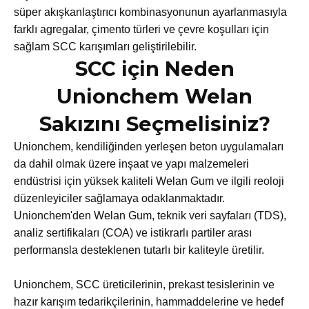
süper akışkanlaştırıcı kombinasyonunun ayarlanmasıyla
farklı agregalar, çimento türleri ve çevre koşulları için
sağlam SCC karışımları geliştirilebilir.
SCC için Neden
Unionchem Welan
Sakızını Seçmelisiniz?
Unionchem, kendiliğinden yerleşen beton uygulamaları
da dahil olmak üzere inşaat ve yapı malzemeleri
endüstrisi için yüksek kaliteli Welan Gum ve ilgili reoloji
düzenleyiciler sağlamaya odaklanmaktadır.
Unionchem'den Welan Gum, teknik veri sayfaları (TDS),
analiz sertifikaları (COA) ve istikrarlı partiler arası
performansla desteklenen tutarlı bir kaliteyle üretilir.
Unionchem, SCC üreticilerinin, prekast tesislerinin ve
hazır karışım tedarikçilerinin, hammaddelerine ve hedef